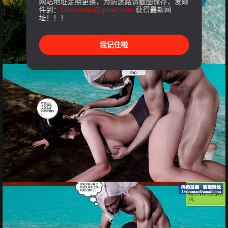
网站地址定期更换，为防迷路请截图保存，发邮
件到：
18rouman@gmail.com
获得最新网
址！！！
我记住啦