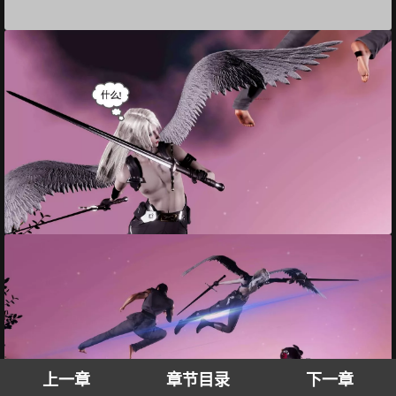
上一章
章节目录
下一章