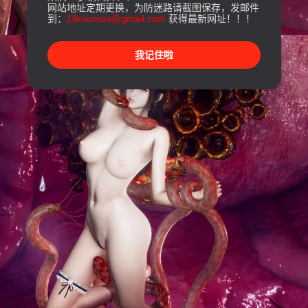
网站地址定期更换，为防迷路请截图保存，发邮件
到：
18rouman@gmail.com
获得最新网址！！！
我记住啦