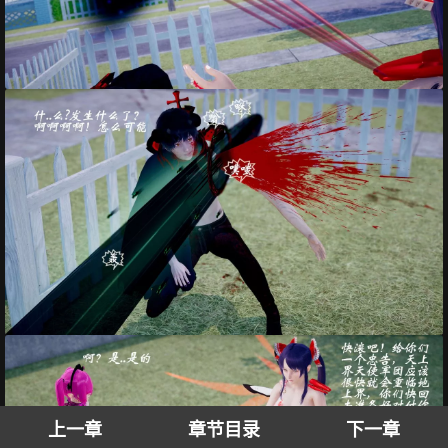
上一章
章节目录
下一章