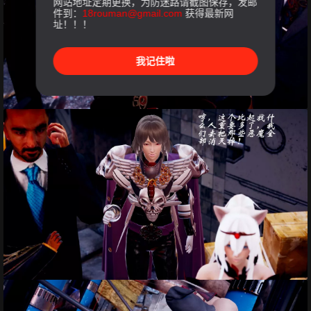
网站地址定期更换，为防迷路请截图保存，发邮
件到：
18rouman@gmail.com
获得最新网
址！！！
我记住啦