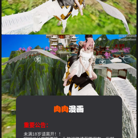
重要公告：
未满18岁请离开！！