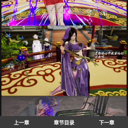
上一章
章节目录
下一章