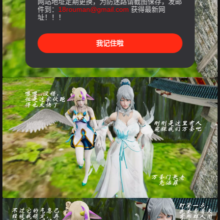
网站地址定期更换，为防迷路请截图保存，发邮
件到：
18rouman@gmail.com
获得最新网
址！！！
我记住啦