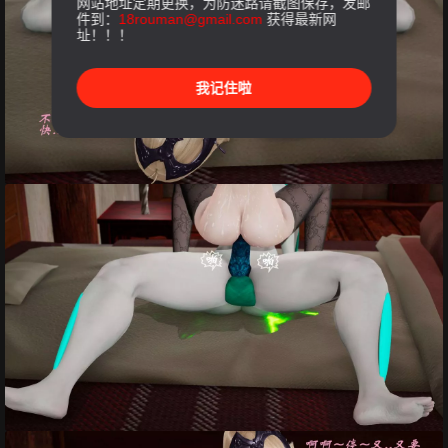
网站地址定期更换，为防迷路请截图保存，发邮
件到：
18rouman@gmail.com
获得最新网
址！！！
我记住啦