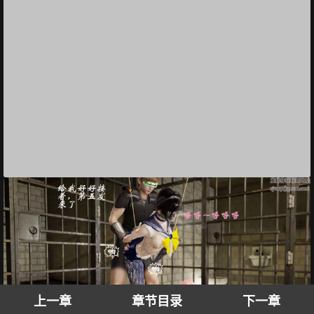
上一章
章节目录
下一章