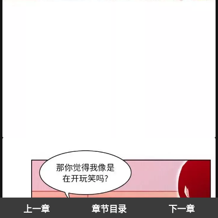
上一章
章节目录
下一章