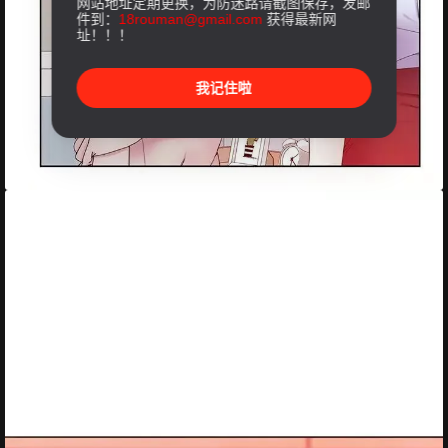
网站地址定期更换，为防迷路请截图保存，发邮
件到：
18rouman@gmail.com
获得最新网
址！！！
我记住啦