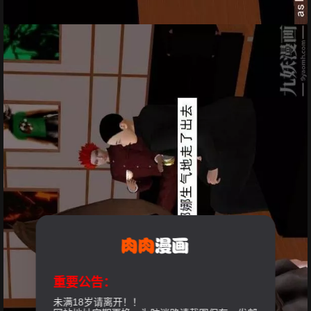
重要公告：
未满18岁请离开！！