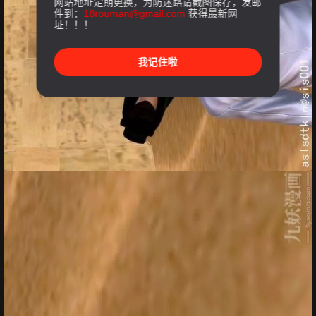
网站地址定期更换，为防迷路请截图保存，发邮
件到：
18rouman@gmail.com
获得最新网
址！！！
我记住啦