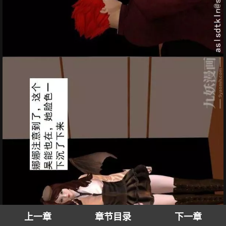
上一章
章节目录
下一章