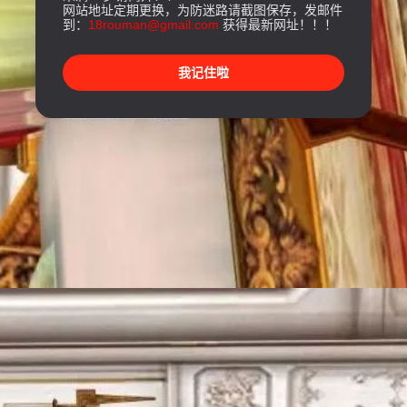
网站地址定期更换，为防迷路请截图保存，发邮件
到：
18rouman@gmail.com
获得最新网址！！！
我记住啦