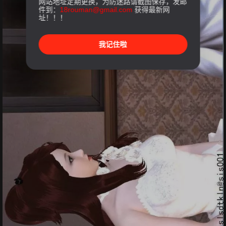
网站地址定期更换，为防迷路请截图保存，发邮
件到：
18rouman@gmail.com
获得最新网
址！！！
我记住啦