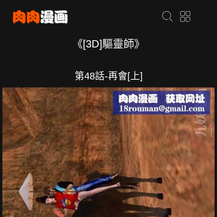
《[3D]驅靈師》
第48話-再會[上]