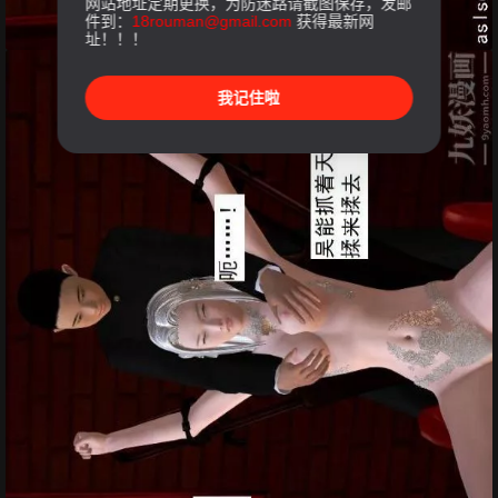
网站地址定期更换，为防迷路请截图保存，发邮
件到：
18rouman@gmail.com
获得最新网
址！！！
我记住啦