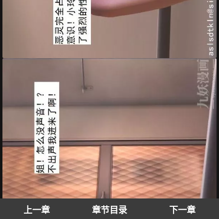
上一章
章节目录
下一章