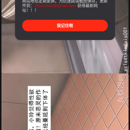
网站地址定期更换，为防迷路请截图保存，发邮
件到：
18rouman@gmail.com
获得最新网
址！！！
我记住啦