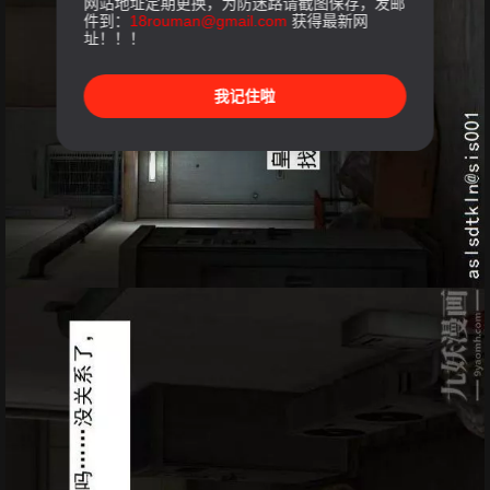
网站地址定期更换，为防迷路请截图保存，发邮
件到：
18rouman@gmail.com
获得最新网
址！！！
我记住啦