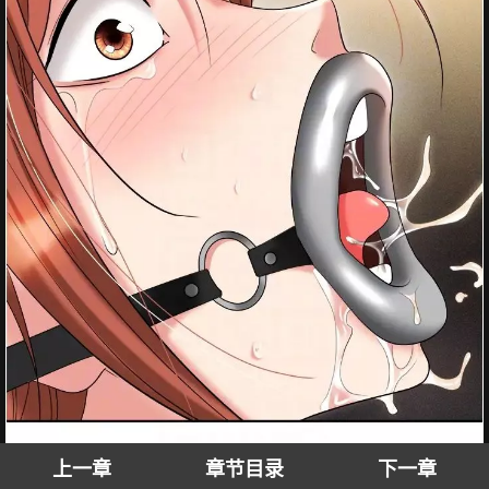
上一章
章节目录
下一章