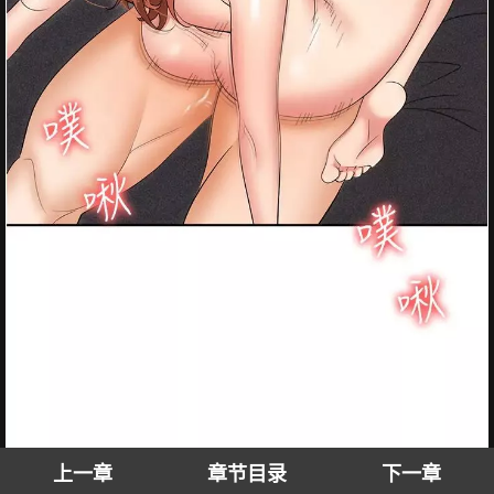
上一章
章节目录
下一章