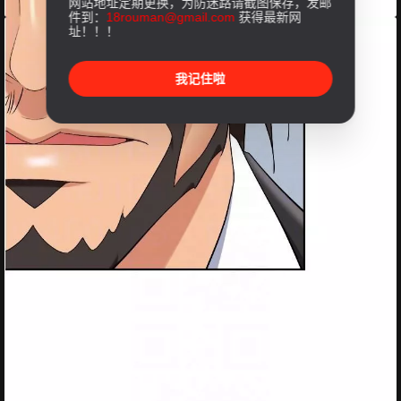
网站地址定期更换，为防迷路请截图保存，发邮
件到：
18rouman@gmail.com
获得最新网
址！！！
我记住啦