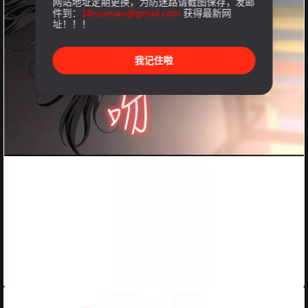
网站地址定期更换，为防迷路请截图保存，发邮
件到：
18rouman@gmail.com
获得最新网
址！！！
我记住啦