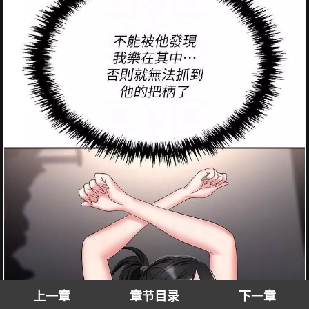
上一章
章节目录
下一章