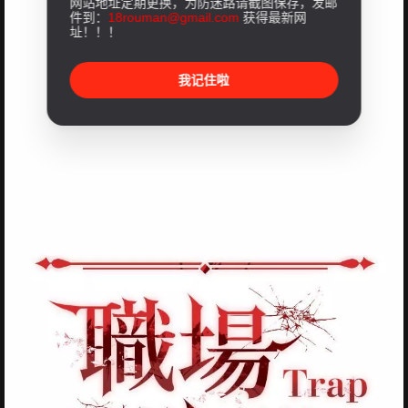
网站地址定期更换，为防迷路请截图保存，发邮
件到：
18rouman@gmail.com
获得最新网
址！！！
我记住啦