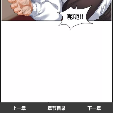
上一章
章节目录
下一章