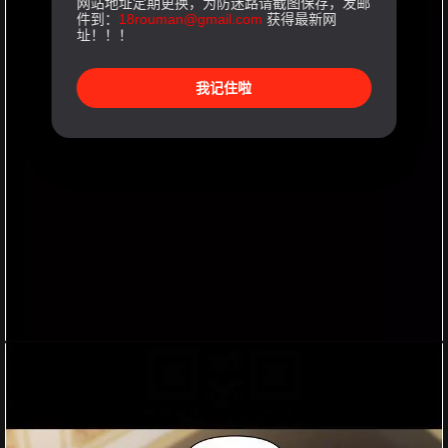
网站地址定期更换，为防迷路请截图保存，发邮
件到：
18rouman@gmail.com
获得最新网
址！！！
我记住啦