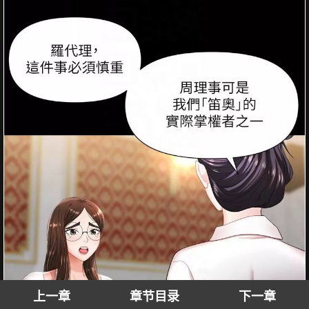
上一章
章节目录
下一章