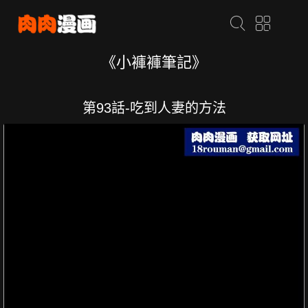
《小褲褲筆記》
第93話-吃到人妻的方法