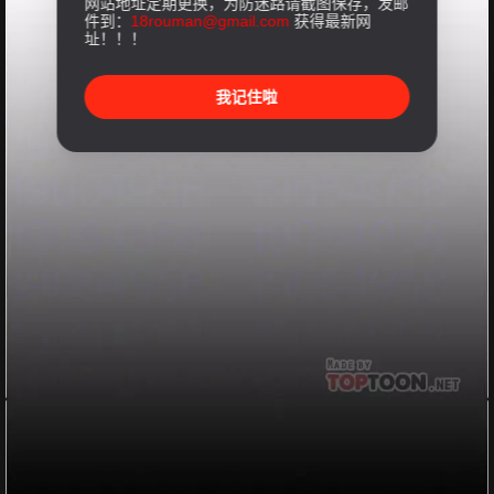
网站地址定期更换，为防迷路请截图保存，发邮
件到：
18rouman@gmail.com
获得最新网
址！！！
我记住啦