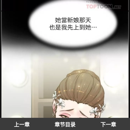
上一章
章节目录
下一章