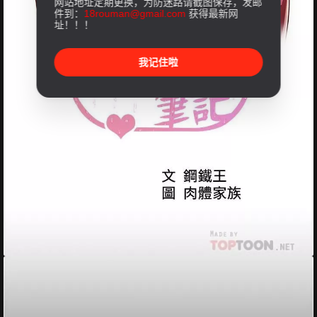
网站地址定期更换，为防迷路请截图保存，发邮
件到：
18rouman@gmail.com
获得最新网
址！！！
我记住啦