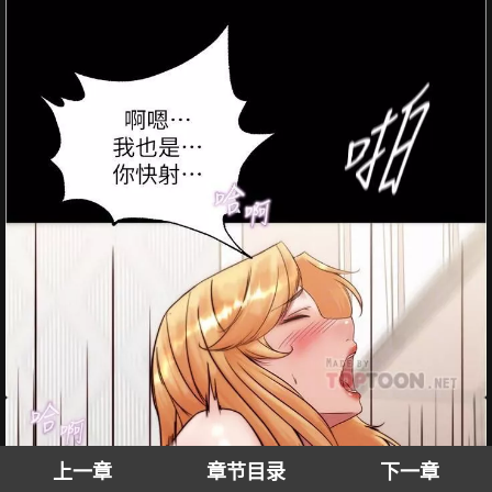
上一章
章节目录
下一章