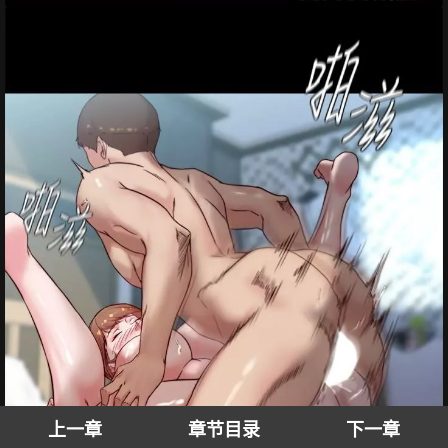
上一章
章节目录
下一章