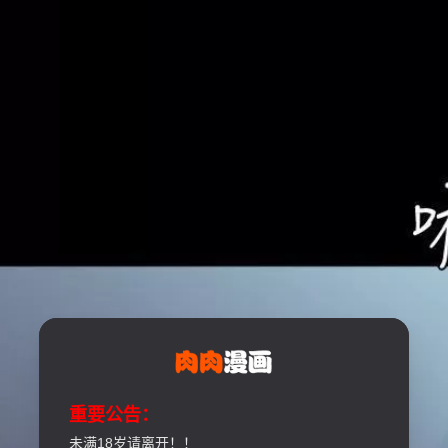
重要公告：
未满18岁请离开！！