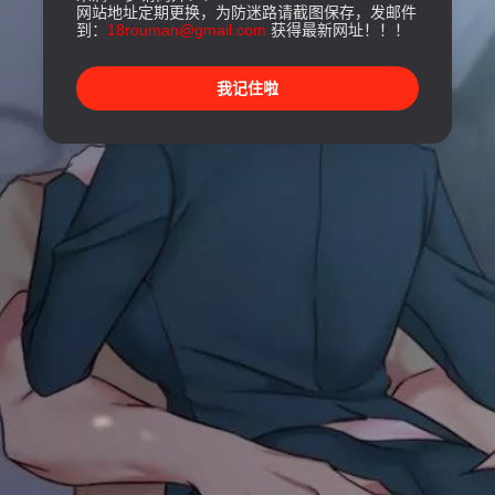
网站地址定期更换，为防迷路请截图保存，发邮件
到：
18rouman@gmail.com
获得最新网址！！！
我记住啦