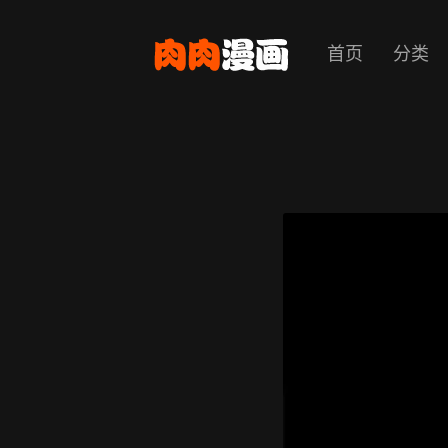
首页
分类