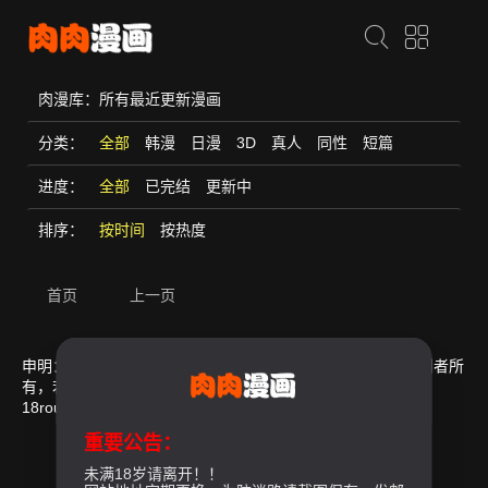
肉漫库：所有最近更新漫画
分类：
全部
韩漫
日漫
3D
真人
同性
短篇
进度：
全部
已完结
更新中
排序：
按时间
按热度
首页
上一页
申明：本站所有漫画资源均来自互联网收集而来，版权归原创者所
有，若本站收录漫画无意冒犯了贵司版权，请及时联系我们：
18rouman@gmail.com
，确认后，我们会立刻删除。
重要公告：
未满18岁请离开！！