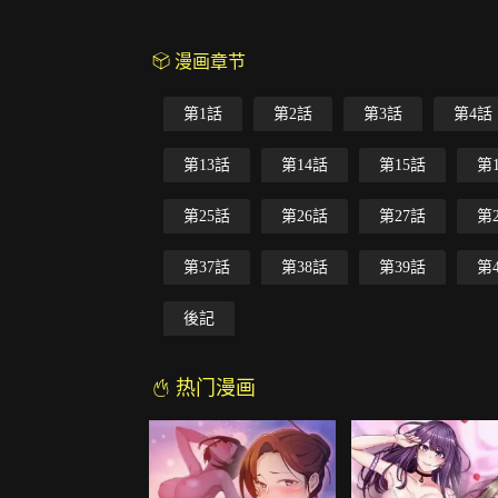
漫画章节
第1話
第2話
第3話
第4話
第13話
第14話
第15話
第
第25話
第26話
第27話
第
第37話
第38話
第39話
第
後記
热门漫画