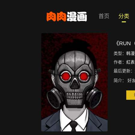
首页
分类
《RUN
类型：
韩漫
作者：
紅表
最后更新：
简介：
好