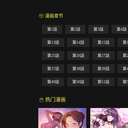
漫画章节
第1話
第2話
第3話
第4話
第13話
第14話
第15話
第
第25話
第26話
第27話
第
第37話
第38話
第39話
第
第49話
第50話
第51話
第
热门漫画