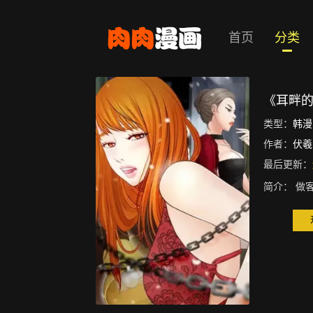
首页
分类
《耳畔
类型：
韩漫
作者：
伏羲
最后更新：
简介：
做