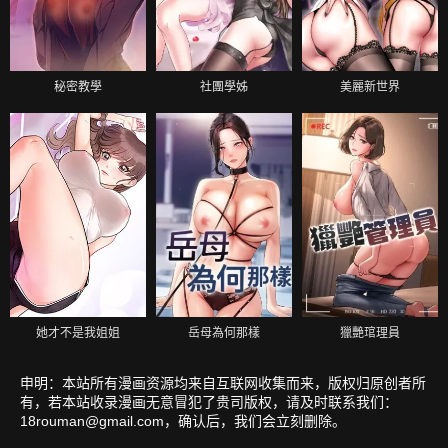
秘密教學
社團學姊
美麗新世界
她才不是我姐姐
岳母為何那樣
獵艷琯理員
申明：本站所有漫画资源均来自互联网收集而来，版权归原创者所
有，若本站收录漫画无意冒犯了贵司版权，请及时联系我们：
18rouman@gmail.com
，确认后，我们会立刻删除。