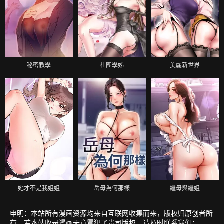
秘密教學
社團學姊
美麗新世界
她才不是我姐姐
岳母為何那樣
繼母與繼姐
申明：本站所有漫画资源均来自互联网收集而来，版权归原创者所
有，若本站收录漫画无意冒犯了贵司版权，请及时联系我们：