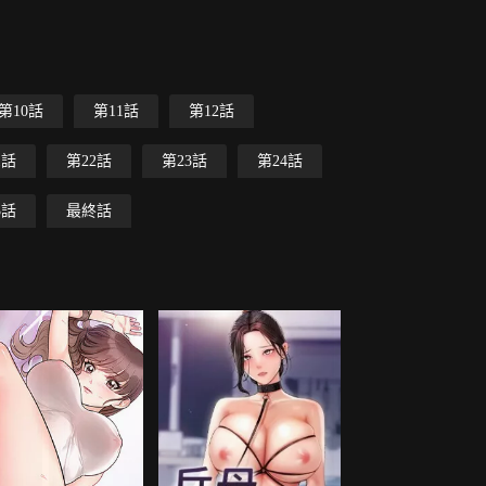
第10話
第11話
第12話
1話
第22話
第23話
第24話
3話
最終話