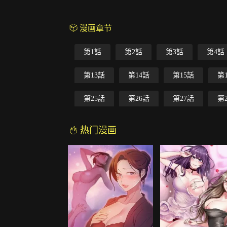
漫画章节
第1話
第2話
第3話
第4話
第13話
第14話
第15話
第
第25話
第26話
第27話
第
热门漫画