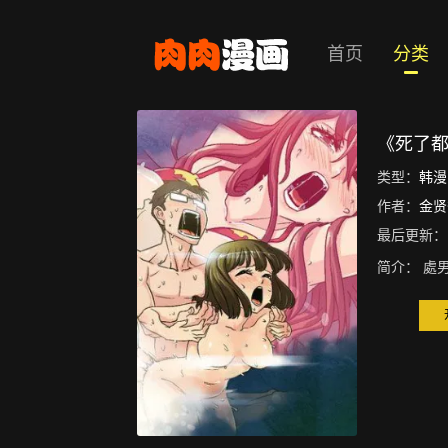
首页
分类
《死了
类型：
韩漫
作者：
金贤
最后更新：
简介：
處