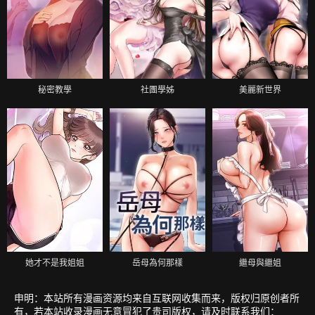
秘密教學
社團學姊
美麗新世界
她才不是我姐姐
岳母為何那樣
繼母與繼姐
申明：本站所有漫画资源均来自互联网收集而来，版权归原创者所
有，若本站收录漫画无意冒犯了贵司版权，请及时联系我们：