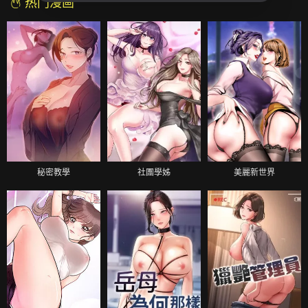
热门漫画
秘密教學
社團學姊
美麗新世界