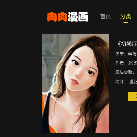
首页
分类
《初戀
类型：
韩漫
作者：
JK 
最后更新：
简介：
還記