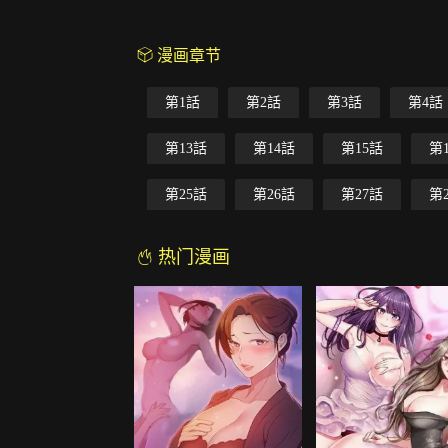
漫画章节
第1話
第2話
第3話
第4話
第13話
第14話
第15話
第
第25話
第26話
第27話
第
热门漫画