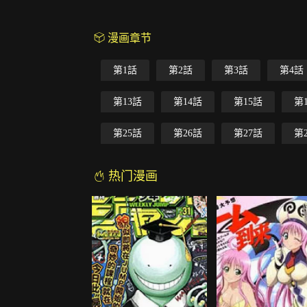
漫画章节
第1話
第2話
第3話
第4話
第13話
第14話
第15話
第
第25話
第26話
第27話
第
热门漫画