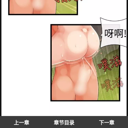
上一章
章节目录
下一章