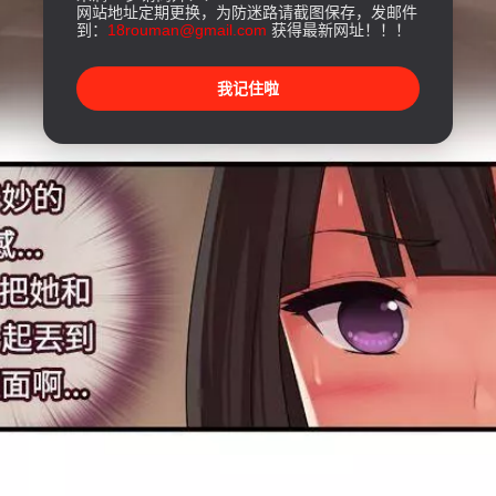
网站地址定期更换，为防迷路请截图保存，发邮件
到：
18rouman@gmail.com
获得最新网址！！！
我记住啦