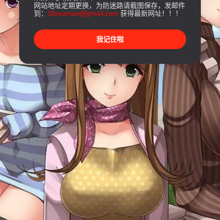
网站地址定期更换，为防迷路请截图保存，发邮件
到：
18rouman@gmail.com
获得最新网址！！！
我记住啦