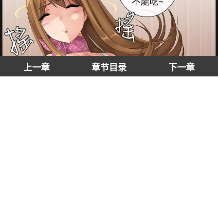
上一章
章节目录
下一章