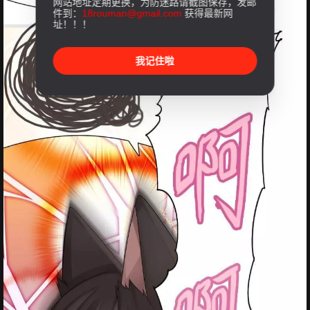
网站地址定期更换，为防迷路请截图保存，发邮
件到：
18rouman@gmail.com
获得最新网
址！！！
我记住啦