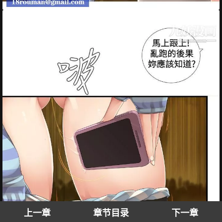
上一章
章节目录
下一章