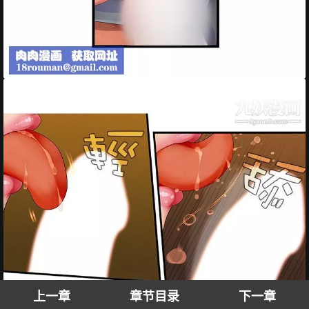
上一章
章节目录
下一章