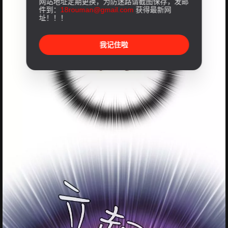
网站地址定期更换，为防迷路请截图保存，发邮
件到：
18rouman@gmail.com
获得最新网
址！！！
我记住啦