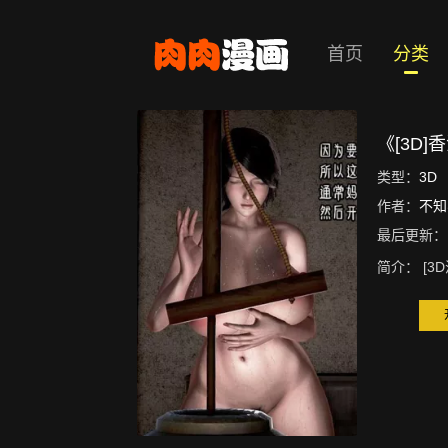
首页
分类
《[3D
类型：
3D
作者：
不知
最后更新：
简介：
[3