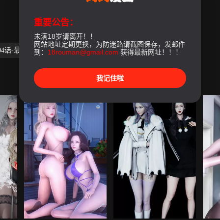
重要公告：
未满18岁请离开！！
网站地址定期更换，为防迷路请截图保存，发邮件
04话-最終話
到：
18rouman@gmail.com
获得最新网址！！！
我记住啦