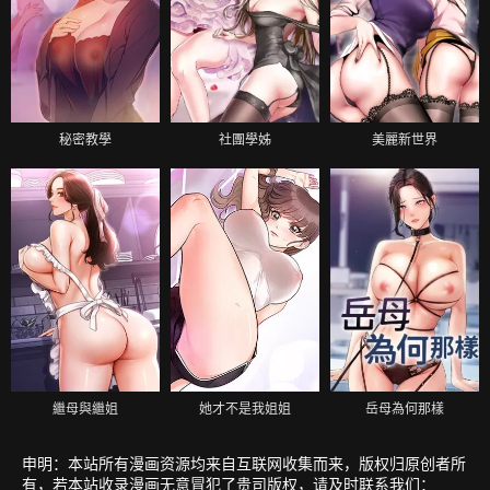
秘密教學
社團學姊
美麗新世界
繼母與繼姐
她才不是我姐姐
岳母為何那樣
申明：本站所有漫画资源均来自互联网收集而来，版权归原创者所
有，若本站收录漫画无意冒犯了贵司版权，请及时联系我们：