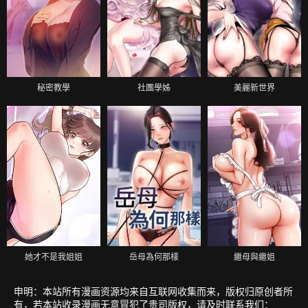
秘密教學
社團學姊
美麗新世界
她才不是我姐姐
岳母為何那樣
繼母與繼姐
申明：本站所有漫画资源均来自互联网收集而来，版权归原创者所
有，若本站收录漫画无意冒犯了贵司版权，请及时联系我们：