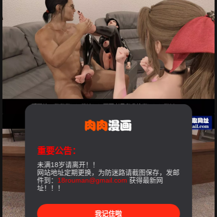
重要公告：
未满18岁请离开！！
网站地址定期更换，为防迷路请截图保存，发邮
件到：
18rouman@gmail.com
获得最新网
址！！！
我记住啦