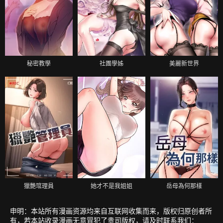
秘密教學
社團學姊
美麗新世界
獵艷琯理員
她才不是我姐姐
岳母為何那樣
申明：本站所有漫画资源均来自互联网收集而来，版权归原创者所
有，若本站收录漫画无意冒犯了贵司版权，请及时联系我们：