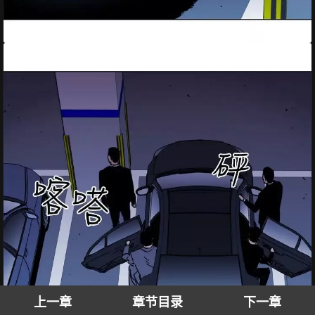
上一章
章节目录
下一章