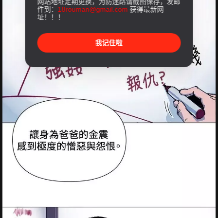
网站地址定期更换，为防迷路请截图保存，发邮
件到：
18rouman@gmail.com
获得最新网
址！！！
我记住啦