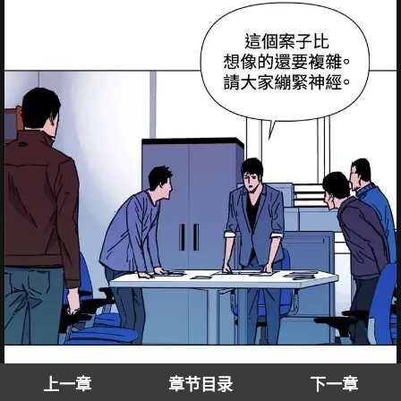
上一章
章节目录
下一章