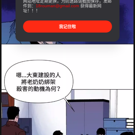
网站地址定期更换，为防迷路请截图保存，发邮
件到：
18rouman@gmail.com
获得最新网
址！！！
我记住啦