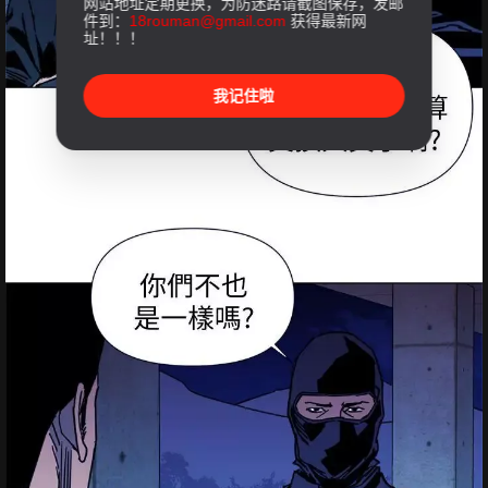
网站地址定期更换，为防迷路请截图保存，发邮
件到：
18rouman@gmail.com
获得最新网
址！！！
我记住啦