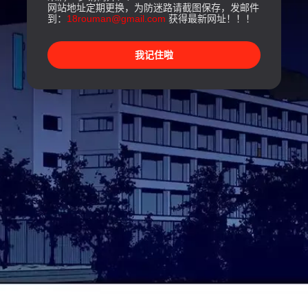
网站地址定期更换，为防迷路请截图保存，发邮件
到：
18rouman@gmail.com
获得最新网址！！！
我记住啦