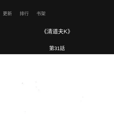
更新
排行
书架
《清道夫K》
第31話