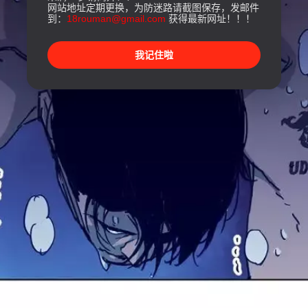
网站地址定期更换，为防迷路请截图保存，发邮件
到：
18rouman@gmail.com
获得最新网址！！！
我记住啦